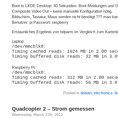
Boot to LXDE Desktop: 40 Sekunden. Boot-Meldungen und D
Composite Video Out – keine manuelle Konfiguration nötig.
Bildschirm, Tastatur, Maus werden nicht benötigt ??? man ka
Benutzer: pi Passwort: raspberry
Erstaunliches Ergebnis von hdparm im Vergleich zum Kartenl
Laptop:
/dev/mmcblk0:
Timing cached reads: 1624 MB in 2.00 sec
Timing buffered disk reads: 32 MB in 3.0
Raspberry Pi:
/dev/mmcblk0:
Timing cached reads: 312 MB in 2.00 seco
Timing buffered disk reads: 56 MB in 3.0
Posted in
debian
,
electronics
,
li
Quadcopter 2 – Strom gemessen
Wednesday, March 27th, 2013