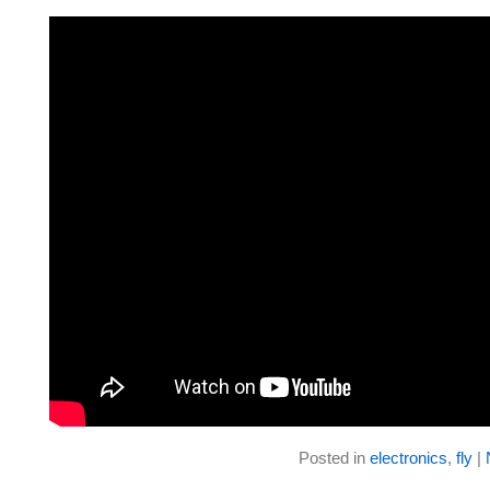
Posted in
electronics
,
fly
|