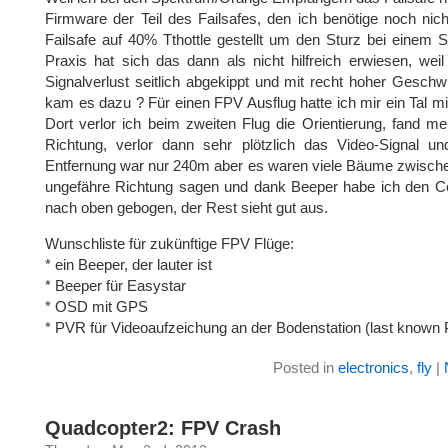
Firmware der Teil des Failsafes, den ich benötige noch nic
Failsafe auf 40% Tthottle gestellt um den Sturz bei einem S
Praxis hat sich das dann als nicht hilfreich erwiesen, weil
Signalverlust seitlich abgekippt und mit recht hoher Geschw
kam es dazu ? Für einen FPV Ausflug hatte ich mir ein Tal m
Dort verlor ich beim zweiten Flug die Orientierung, fand me
Richtung, verlor dann sehr plötzlich das Video-Signal un
Entfernung war nur 240m aber es waren viele Bäume zwischen
ungefähre Richtung sagen und dank Beeper habe ich den C
nach oben gebogen, der Rest sieht gut aus.
Wunschliste für zukünftige FPV Flüge:
* ein Beeper, der lauter ist
* Beeper für Easystar
* OSD mit GPS
* PVR für Videoaufzeichung an der Bodenstation (last known P
Posted in
electronics
,
fly
|
Quadcopter2: FPV Crash