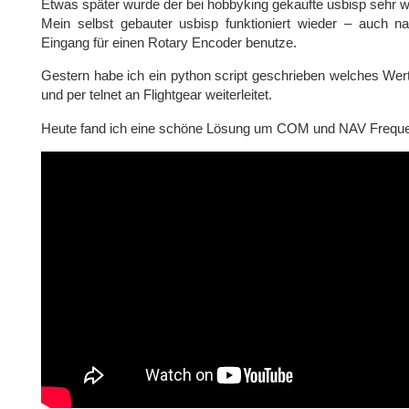
Etwas später wurde der bei hobbyking gekaufte usbisp sehr w
Mein selbst gebauter usbisp funktioniert wieder – auch
Eingang für einen Rotary Encoder benutze.
Gestern habe ich ein python script geschrieben welches Wert
und per telnet an Flightgear weiterleitet.
Heute fand ich eine schöne Lösung um COM und NAV Frequen