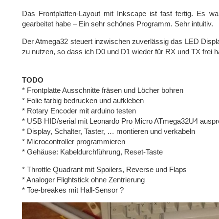
Das Frontplatten-Layout mit Inkscape ist fast fertig. Es w
gearbeitet habe – Ein sehr schönes Programm. Sehr intuitiv.
Der Atmega32 steuert inzwischen zuverlässig das LED Displa
zu nutzen, so dass ich D0 und D1 wieder für RX und TX frei h
TODO
* Frontplatte Ausschnitte fräsen und Löcher bohren
* Folie farbig bedrucken und aufkleben
* Rotary Encoder mit arduino testen
* USB HID/serial mit Leonardo Pro Micro ATmega32U4 auspr
* Display, Schalter, Taster, … montieren und verkabeln
* Microcontroller programmieren
* Gehäuse: Kabeldurchführung, Reset-Taste
* Throttle Quadrant mit Spoilers, Reverse und Flaps
* Analoger Flightstick ohne Zentrierung
* Toe-breakes mit Hall-Sensor ?