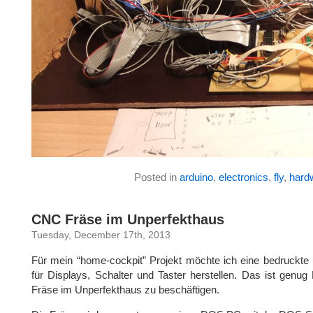
Posted in
arduino
,
electronics
,
fly
,
hard
CNC Fräse im Unperfekthaus
Tuesday, December 17th, 2013
Für mein “home-cockpit” Projekt möchte ich eine bedruckte 
für Displays, Schalter und Taster herstellen. Das ist genu
Fräse im Unperfekthaus zu beschäftigen.