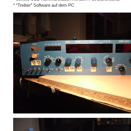
* “Treiber” Software auf dem PC