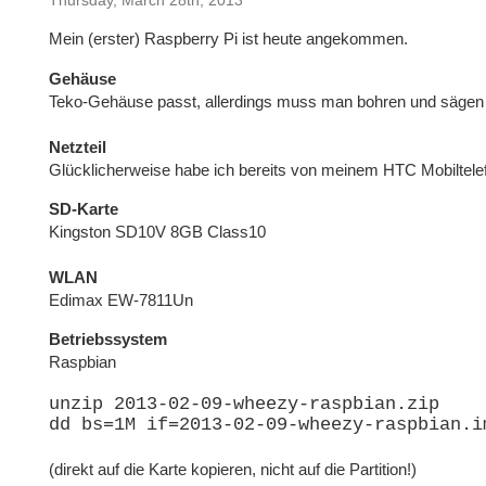
Mein (erster) Raspberry Pi ist heute angekommen.
Gehäuse
Teko-Gehäuse passt, allerdings muss man bohren und säge
Netzteil
Glücklicherweise habe ich bereits von meinem HTC Mobiltelef
SD-Karte
Kingston SD10V 8GB Class10
WLAN
Edimax EW-7811Un
Betriebssystem
Raspbian
unzip 2013-02-09-wheezy-raspbian.zip
dd bs=1M if=2013-02-09-wheezy-raspbian.i
(direkt auf die Karte kopieren, nicht auf die Partition!)