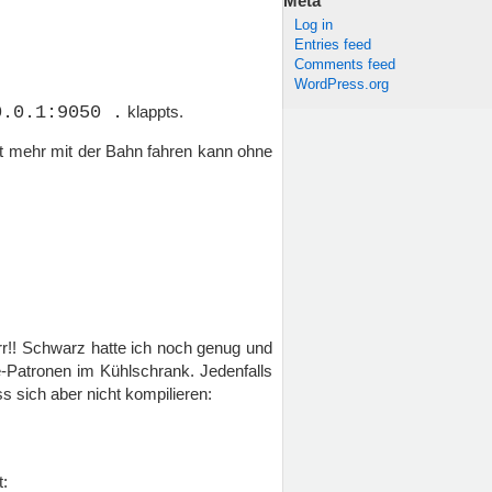
Meta
Log in
Entries feed
Comments feed
WordPress.org
0.0.1:9050 .
klappts.
cht mehr mit der Bahn fahren kann ohne
rr!! Schwarz hatte ich noch genug und
-Patronen im Kühlschrank. Jedenfalls
ss sich aber nicht kompilieren:
t: