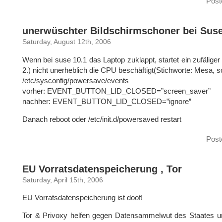
Post
unerwüschter Bildschirmschoner bei Suse
Saturday, August 12th, 2006
Wenn bei suse 10.1 das Laptop zuklappt, startet ein zufäliger
2.) nicht unerheblich die CPU beschäftigt(Stichworte: Mesa, 
/etc/sysconfig/powersave/events
vorher: EVENT_BUTTON_LID_CLOSED=”screen_saver”
nachher: EVENT_BUTTON_LID_CLOSED=”ignore”
Danach reboot oder /etc/init.d/powersaved restart
Post
EU Vorratsdatenspeicherung , Tor
Saturday, April 15th, 2006
EU Vorratsdatenspeicherung ist doof!
Tor & Privoxy helfen gegen Datensammelwut des Staates un