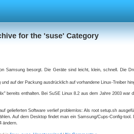
hive for the 'suse' Category
Samsung besorgt. Die Geräte sind leicht, klein, schnell. Die Druc
 und auf der Packung ausdrücklich auf vorhandene Linux-Treiber hin
 “splix” bereits enthalten. Bei SuSE Linux 8.2 aus dem Jahre 2003 war
auf gelieferten Software verlief problemlos: Als root setup.sh ausgef
hlen. Auf dem Desktop findet man ein Samsung/Cups-Config-tool. D
4 ändern.