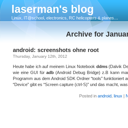
laserman's blog
Linux, IT@school, electronics, RC helicopters & planes…
Archive for Janua
android: screenshots ohne root
Thursday, January 12th, 2012
Heute habe ich auf meinem Linux Notebook
ddms
(Dalvik De
wie eine GUI für
adb
(Android Debug Bridge) z.B kann ma
Programm aus dem Android SDK Ordner “tools” funktioniert a
“Device” gibt es “Screen capture (ctrl-S)” und das macht, was
Posted in
android
,
linux
|