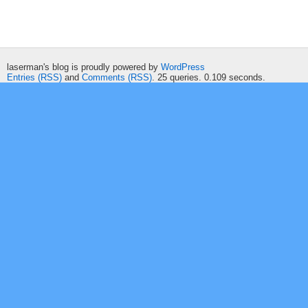
laserman's blog is proudly powered by
WordPress
Entries (RSS)
and
Comments (RSS)
. 25 queries. 0.109 seconds.