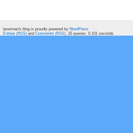
laserman's blog is proudly powered by
WordPress
Entries (RSS)
and
Comments (RSS)
. 25 queries. 0.101 seconds.