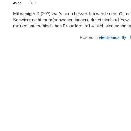
Mit weniger D (20?) war’s noch besser. Ich werde demnächst
Schwingt nicht mehr(schweben indoor), driftet stark auf Yaw
meinen unterschiedlichen Propellern. roll & pitch sind schön spo
Posted in
electronics
,
fly
|