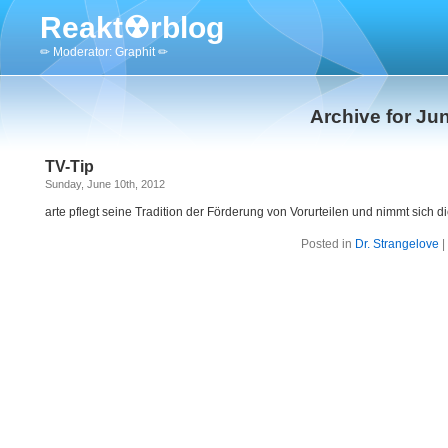
Reakt☢rblog
✏ Moderator: Graphit ✏
Archive for Ju
TV-Tip
Sunday, June 10th, 2012
arte pflegt seine Tradition der Förderung von Vorurteilen und nimmt sich d
Posted in
Dr. Strangelove
|