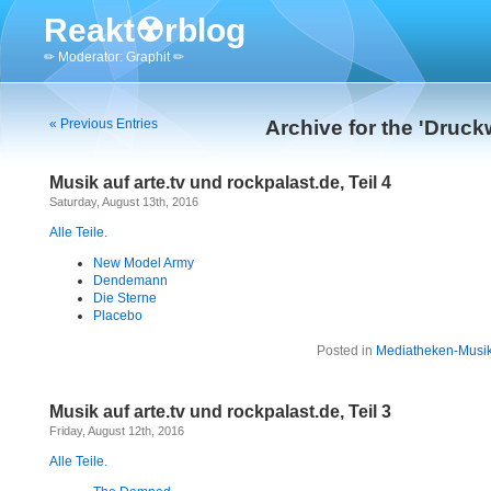
Reakt☢rblog
✏ Moderator: Graphit ✏
« Previous Entries
Archive for the 'Druck
Musik auf arte.tv und rockpalast.de, Teil 4
Saturday, August 13th, 2016
Alle Teile.
New Model Army
Dendemann
Die Sterne
Placebo
Posted in
Mediatheken-Musi
Musik auf arte.tv und rockpalast.de, Teil 3
Friday, August 12th, 2016
Alle Teile.