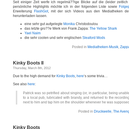
Seit einiger Zeit werfe ich regelmä??ige Blicke auf die (leider zeitlic
persönliche Highlights möchte ich in der folgenden Liste sowie
Folge
Erweiterung
FlashGot
, mit der sich Videos aus den Mediatheken der 
herunterladen lassen.
eine sehr gut aufgelegte
Monika
Christodoulou
das letzte gro??e Werk von Frank Zappa:
The Yellow Shark
Yael Naim
die sehr coolen und sehr englischen
Sleaford Mods
Posted in
Mediatheken-Musik
,
Zappa
Kinky Boots II
Thursday, March 8th, 2012
Due to the high demand for
Kinky Boots
,
here
‘s some trivia…
See also
here
:
Patrick was so petrified about singing (or, in particular, being unabl
to a local pub, lubricated with brandy, and returned to the recordin
next to him and tap him on the shoulder whenever he was supposed 
Posted in
Druckwelle
,
The Aven
Kinky Boots