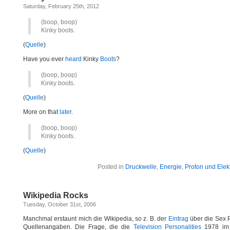
Saturday, February 25th, 2012
(boop, boop)
Kinky boots.
(
Quelle
)
Have you ever
heard
Kinky
Boots
?
(boop, boop)
Kinky boots.
(
Quelle
)
More on that
later
.
(boop, boop)
Kinky boots.
(
Quelle
)
Posted in
Druckwelle
,
Energie
,
Proton und Elek
Wikipedia Rocks
Tuesday, October 31st, 2006
Manchmal erstaunt mich die Wikipedia, so z. B. der
Eintrag
über die Sex P
Quellenangaben. Die Frage, die die
Television Personalities
1978 im g